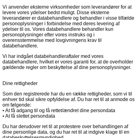
Vi anvender eksterne virksomheder som leverandører for at
levere vores ydelser bedst muligt. Disse eksterne
leverandører er databehandlere og behandler i visse tilfælde
personoplysninger i forbindelse med deres levering af
ydelser til os. Vores databehandlere behandler kun
personoplysninger efter vores instruks og i
overensstemmelse med lovgivningens krav til
databehandlere.
Vi har indgået databehandleraftaler med vores
databehandlere, hvilket er vores garanti for, at de overholder
gældende regler om beskyttelse af dine personoplysninger.
Dine rettigheder
Som den registrerede har du en række rettigheder, som vi til
enhver tid skal sikre opfyldelse af. Du har ret til at anmode os
om følgende:
• At få adgang til og få rettet/ændret dine persondata
• At få slettet persondata
Du har derudover ret til at protestere over behandlingen af
dine personlige data, og du har ret til at indgive klage til en
databeskyttelsesmyndighed.