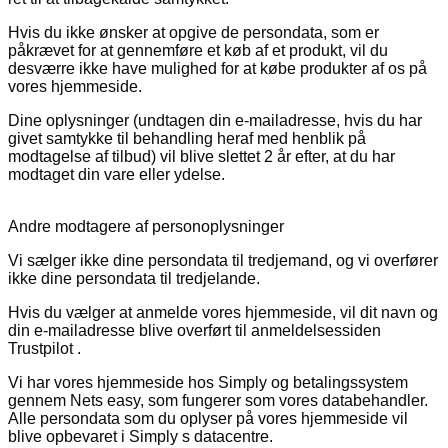
Hvis du ikke ønsker at opgive de persondata, som er
påkrævet for at gennemføre et køb af et produkt, vil du
desværre ikke have mulighed for at købe produkter af os på
vores hjemmeside.
Dine oplysninger (undtagen din e-mailadresse, hvis du har
givet samtykke til behandling heraf med henblik på
modtagelse af tilbud) vil blive slettet 2 år efter, at du har
modtaget din vare eller ydelse.
Andre modtagere af personoplysninger
Vi sælger ikke dine persondata til tredjemand, og vi overfører
ikke dine persondata til tredjelande.
Hvis du vælger at anmelde vores hjemmeside, vil dit navn og
din e-mailadresse blive overført til anmeldelsessiden
Trustpilot .
Vi har vores hjemmeside hos Simply og betalingssystem
gennem Nets easy, som fungerer som vores databehandler.
Alle persondata som du oplyser på vores hjemmeside vil
blive opbevaret i Simply s datacentre.