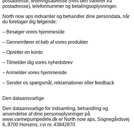
postadresse, leveringsadresse (hvis den varierer fra
postadresse), telefonnummer og betalingsoplysninger.
North now aps indsamler og behandler dine persondata, når
du foretager dig følgende:
– Besøger vores hjemmeside
– Gennemfører et køb af vores produkter
– Opretter en konto
– Tilmelder dig vores nyhedsbrev
– Anmelder vores hjemmeside
– Sender os spørgsmål, reklamationer eller feedback
Den dataansvarlige
Den dataansvarlige for indsamling, behandling og
anvendelse af dine personoplysninger på
www.varmepumpedele.dk er North now aps, Sognegårdsvej
6, 8700 Horsens, cvr nr. 43842870