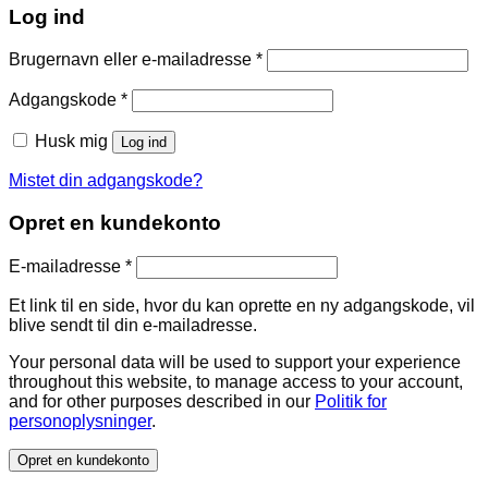
Log ind
Påkrævet
Brugernavn eller e-mailadresse
*
Påkrævet
Adgangskode
*
Husk mig
Log ind
Mistet din adgangskode?
Opret en kundekonto
Påkrævet
E-mailadresse
*
Et link til en side, hvor du kan oprette en ny adgangskode, vil
blive sendt til din e-mailadresse.
Your personal data will be used to support your experience
throughout this website, to manage access to your account,
and for other purposes described in our
Politik for
personoplysninger
.
Opret en kundekonto