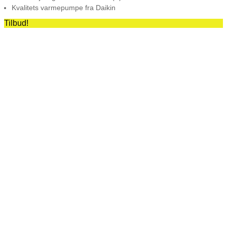
Kvalitets varmepumpe fra Daikin
Tilbud!