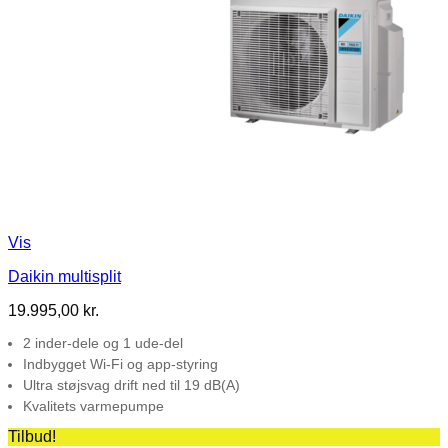
Vis
Daikin multisplit
19.995,00
kr.
2 inder-dele og 1 ude-del
Indbygget Wi-Fi og app-styring
Ultra støjsvag drift ned til 19 dB(A)
Kvalitets varmepumpe
Tilbud!