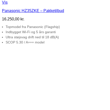
Vis
Panasonic HZ35ZKE – Pakketilbud
16.250,00
kr.
Topmodel fra Panasonic (Flagship)
Indbygget Wi-Fi og 5 års garanti
Ultra støjsvag drift ned til 18 dB(A)
SCOP 5.30 / A+++ model