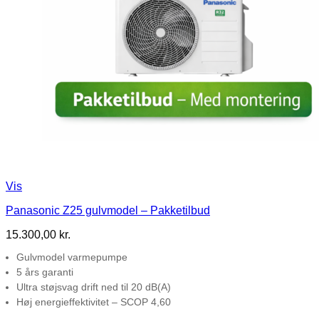
Vis
Panasonic Z25 gulvmodel – Pakketilbud
15.300,00
kr.
Gulvmodel varmepumpe
5 års garanti
Ultra støjsvag drift ned til 20 dB(A)
Høj energieffektivitet – SCOP 4,60