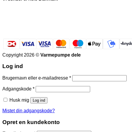
Copyright 2026 ©
Varmepumpe dele
Log ind
Påkrævet
Brugernavn eller e-mailadresse
*
Påkrævet
Adgangskode
*
Husk mig
Log ind
Mistet din adgangskode?
Opret en kundekonto