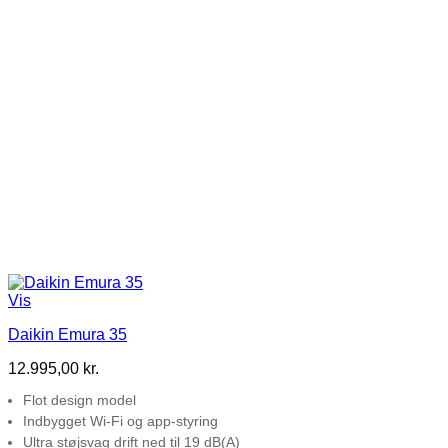
Vis
Daikin Emura 35
12.995,00
kr.
Flot design model
Indbygget Wi-Fi og app-styring
Ultra støjsvag drift ned til 19 dB(A)