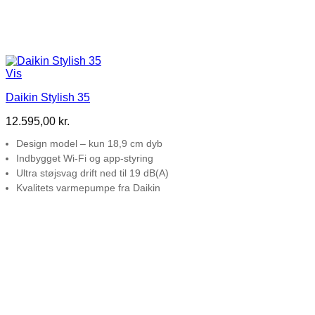
Vis
Daikin Stylish 35
12.595,00
kr.
Design model – kun 18,9 cm dyb
Indbygget Wi-Fi og app-styring
Ultra støjsvag drift ned til 19 dB(A)
Kvalitets varmepumpe fra Daikin