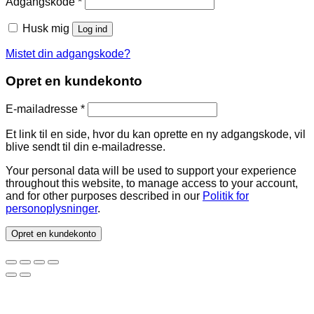
Påkrævet
Adgangskode
*
Husk mig
Log ind
Mistet din adgangskode?
Opret en kundekonto
Påkrævet
E-mailadresse
*
Et link til en side, hvor du kan oprette en ny adgangskode, vil
blive sendt til din e-mailadresse.
Your personal data will be used to support your experience
throughout this website, to manage access to your account,
and for other purposes described in our
Politik for
personoplysninger
.
Opret en kundekonto