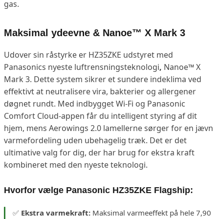
gas.
Maksimal ydeevne & Nanoe™ X Mark 3
Udover sin råstyrke er HZ35ZKE udstyret med
Panasonics nyeste luftrensningsteknologi
,
Nanoe™ X
Mark 3. Dette system sikrer et sundere indeklima ved
effektivt at neutralisere vira, bakterier og allergener
døgnet rundt. Med indbygget Wi-Fi og Panasonic
Comfort Cloud-appen får du intelligent styring af dit
hjem, mens Aerowings 2.0 lamellerne sørger for en jævn
varmefordeling uden ubehagelig træk. Det er det
ultimative valg for dig, der har brug for ekstra kraft
kombineret med den nyeste teknologi.
Hvorfor vælge Panasonic HZ35ZKE Flagship:
✅
Ekstra varmekraft:
Maksimal varmeeffekt på hele 7,90