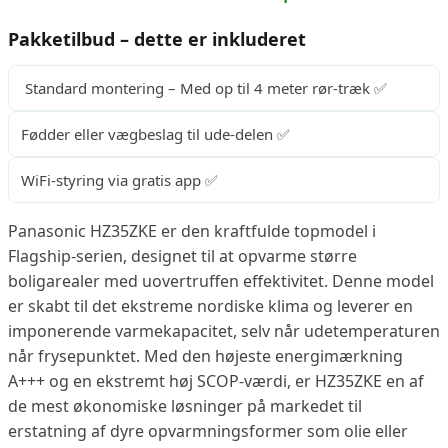
Pakketilbud – dette er inkluderet
Standard montering – Med op til 4 meter rør-træk ✅
Fødder eller vægbeslag til ude-delen ✅
WiFi-styring via gratis app ✅
Panasonic HZ35ZKE er den kraftfulde topmodel i
Flagship-serien, designet til at opvarme større
boligarealer med uovertruffen effektivitet. Denne model
er skabt til det ekstreme nordiske klima og leverer en
imponerende varmekapacitet, selv når udetemperaturen
når frysepunktet. Med den højeste energimærkning
A+++ og en ekstremt høj SCOP-værdi, er HZ35ZKE en af
de mest økonomiske løsninger på markedet til
erstatning af dyre opvarmningsformer som olie eller