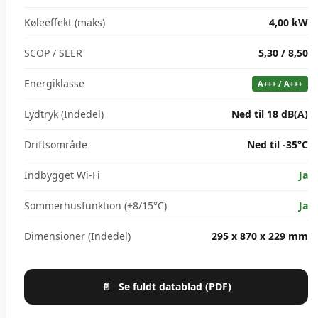
Køleeffekt (maks)
4,00 kW
SCOP / SEER
5,30 / 8,50
Energiklasse
A+++ / A+++
Lydtryk (Indedel)
Ned til 18 dB(A)
Driftsområde
Ned til -35°C
Indbygget Wi-Fi
Ja
Sommerhusfunktion (+8/15°C)
Ja
Dimensioner (Indedel)
295 x 870 x 229 mm
📄
Se fuldt datablad (PDF)