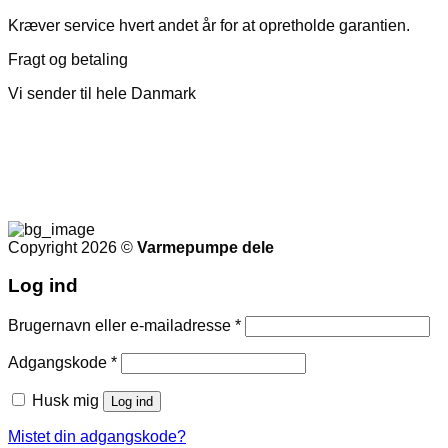
Kræver service hvert andet år for at opretholde garantien.
Fragt og betaling
Vi sender til hele Danmark
Copyright 2026 ©
Varmepumpe dele
Log ind
Påkrævet
Brugernavn eller e-mailadresse
*
Påkrævet
Adgangskode
*
Husk mig
Log ind
Mistet din adgangskode?