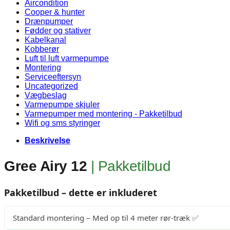
Pakketilbud
Aircondition
antal
Cooper & hunter
Drænpumper
Fødder og stativer
Kabelkanal
Kobberør
Luft til luft varmepumpe
Montering
Serviceeftersyn
Uncategorized
Vægbeslag
Varmepumpe skjuler
Varmepumper med montering - Pakketilbud
Wifi og sms styringer
Beskrivelse
Gree Airy 12
| Pakketilbud
Pakketilbud – dette er inkluderet
Standard montering – Med op til 4 meter rør-træk ✅