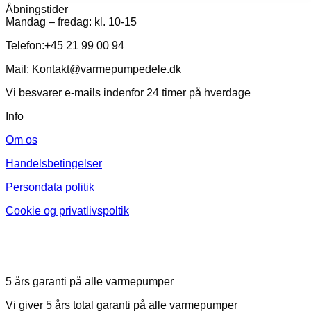
Åbningstider
Mandag – fredag: kl. 10-15
Telefon:+45 21 99 00 94
Mail: Kontakt@varmepumpedele.dk
Vi besvarer e-mails indenfor 24 timer på hverdage
Info
Om os
Handelsbetingelser
Persondata politik
Cookie og privatlivspoltik
5 års garanti på alle varmepumper
Vi giver 5 års total garanti på alle varmepumper