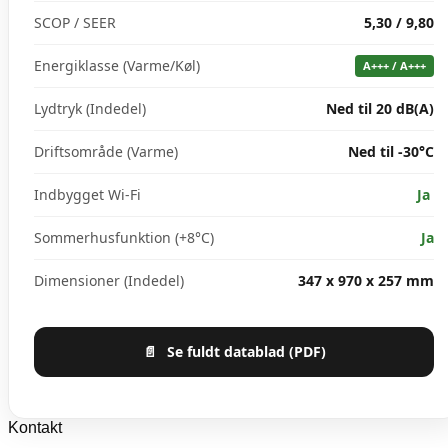
SCOP / SEER
5,30 / 9,80
Energiklasse (Varme/Køl)
A+++ / A+++
Lydtryk (Indedel)
Ned til 20 dB(A)
Driftsområde (Varme)
Ned til -30°C
Indbygget Wi-Fi
Ja
Sommerhusfunktion (+8°C)
Ja
Dimensioner (Indedel)
347 x 970 x 257 mm
📄
Se fuldt datablad (PDF)
Kontakt