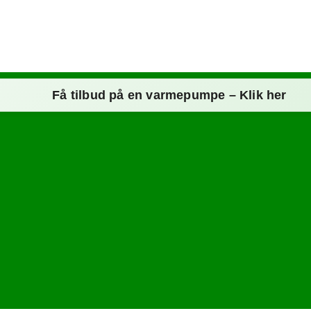
Få tilbud på en varmepumpe – Klik her