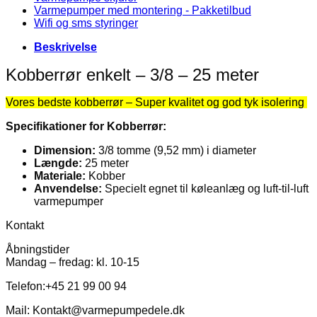
Varmepumper med montering - Pakketilbud
Wifi og sms styringer
Beskrivelse
Kobberrør enkelt – 3/8 – 25 meter
Vores bedste kobberrør – Super kvalitet og god tyk isolering
Specifikationer for Kobberrør:
Dimension:
3/8 tomme (9,52 mm) i diameter
Længde:
25 meter
Materiale:
Kobber
Anvendelse:
Specielt egnet til køleanlæg og luft-til-luft
varmepumper
Kontakt
Åbningstider
Mandag – fredag: kl. 10-15
Telefon:+45 21 99 00 94
Mail: Kontakt@varmepumpedele.dk