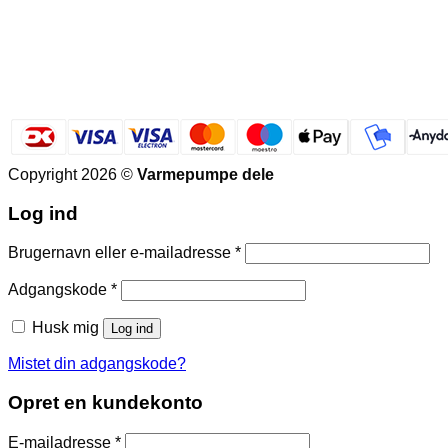
Copyright 2026 ©
Varmepumpe dele
Log ind
Påkrævet
Brugernavn eller e-mailadresse
*
Påkrævet
Adgangskode
*
Husk mig
Log ind
Mistet din adgangskode?
Opret en kundekonto
Påkrævet
E-mailadresse
*