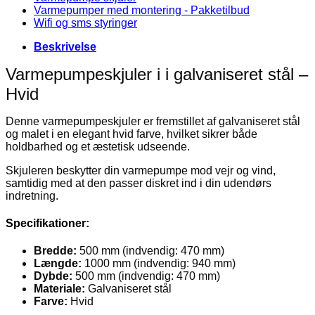
Varmepumper med montering - Pakketilbud
Wifi og sms styringer
Beskrivelse
Varmepumpeskjuler i i galvaniseret stål –
Hvid
Denne varmepumpeskjuler er fremstillet af galvaniseret stål
og malet i en elegant hvid farve, hvilket sikrer både
holdbarhed og et æstetisk udseende.
Skjuleren beskytter din varmepumpe mod vejr og vind,
samtidig med at den passer diskret ind i din udendørs
indretning.
Specifikationer:
Bredde:
500 mm (indvendig: 470 mm)
Længde:
1000 mm (indvendig: 940 mm)
Dybde:
500 mm (indvendig: 470 mm)
Materiale:
Galvaniseret stål
Farve:
Hvid