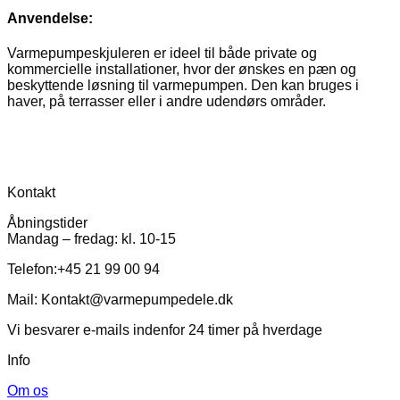
Anvendelse:
Varmepumpeskjuleren er ideel til både private og
kommercielle installationer, hvor der ønskes en pæn og
beskyttende løsning til varmepumpen. Den kan bruges i
haver, på terrasser eller i andre udendørs områder.
Kontakt
Åbningstider
Mandag – fredag: kl. 10-15
Telefon:+45 21 99 00 94
Mail: Kontakt@varmepumpedele.dk
Vi besvarer e-mails indenfor 24 timer på hverdage
Info
Om os