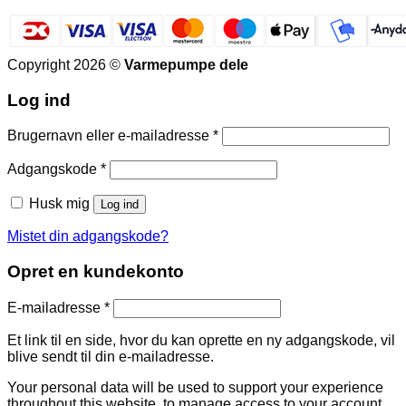
Copyright 2026 ©
Varmepumpe dele
Log ind
Påkrævet
Brugernavn eller e-mailadresse
*
Påkrævet
Adgangskode
*
Husk mig
Log ind
Mistet din adgangskode?
Opret en kundekonto
Påkrævet
E-mailadresse
*
Et link til en side, hvor du kan oprette en ny adgangskode, vil
blive sendt til din e-mailadresse.
Your personal data will be used to support your experience
throughout this website, to manage access to your account,