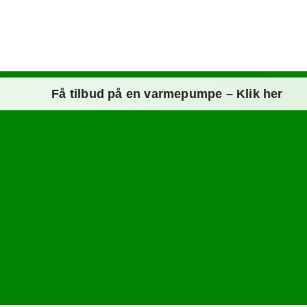
Få tilbud på en varmepumpe – Klik her