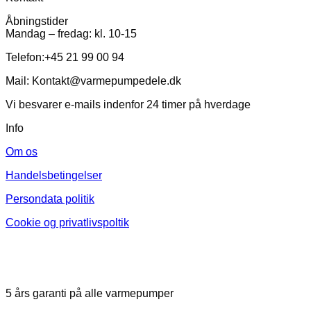
Åbningstider
Mandag – fredag: kl. 10-15
Telefon:+45 21 99 00 94
Mail: Kontakt@varmepumpedele.dk
Vi besvarer e-mails indenfor 24 timer på hverdage
Info
Om os
Handelsbetingelser
Persondata politik
Cookie og privatlivspoltik
5 års garanti på alle varmepumper