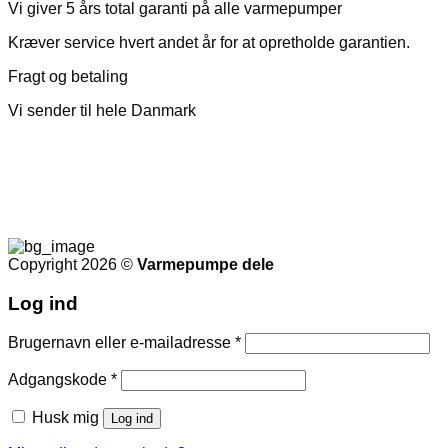
Vi giver 5 års total garanti på alle varmepumper
Kræver service hvert andet år for at opretholde garantien.
Fragt og betaling
Vi sender til hele Danmark
Copyright 2026 ©
Varmepumpe dele
Log ind
Påkrævet
Brugernavn eller e-mailadresse
*
Påkrævet
Adgangskode
*
Husk mig
Log ind