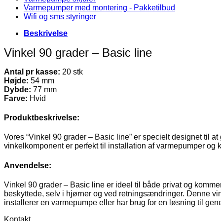
Varmepumper med montering - Pakketilbud
Wifi og sms styringer
Beskrivelse
Vinkel 90 grader – Basic line
Antal pr kasse:
20 stk
Højde:
54 mm
Dybde:
77 mm
Farve:
Hvid
Produktbeskrivelse:
Vores “Vinkel 90 grader – Basic line” er specielt designet til a
vinkelkomponent er perfekt til installation af varmepumper og 
Anvendelse:
Vinkel 90 grader – Basic line er ideel til både privat og kommerc
beskyttede, selv i hjørner og ved retningsændringer. Denne v
installerer en varmepumpe eller har brug for en løsning til ge
Kontakt