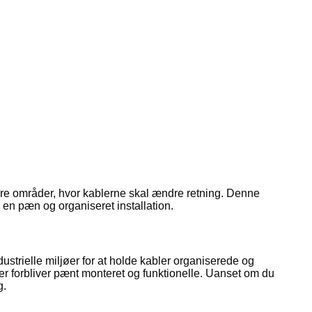
 andre områder, hvor kablerne skal ændre retning. Denne
 en pæn og organiseret installation.
ndustrielle miljøer for at holde kabler organiserede og
r forbliver pænt monteret og funktionelle. Uanset om du
g.